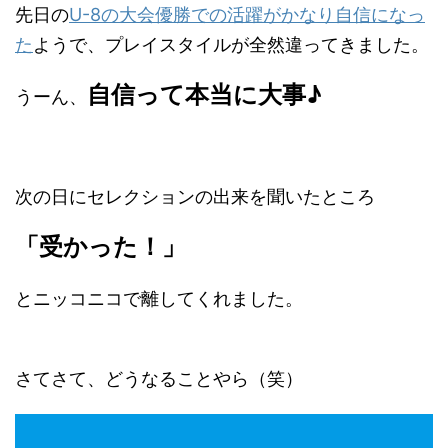
先日の
U-8の大会優勝での活躍がかなり自信になっ
た
ようで、プレイスタイルが全然違ってきました。
自信って本当に大事♪
うーん、
次の日にセレクションの出来を聞いたところ
「受かった！」
とニッコニコで離してくれました。
さてさて、どうなることやら（笑）