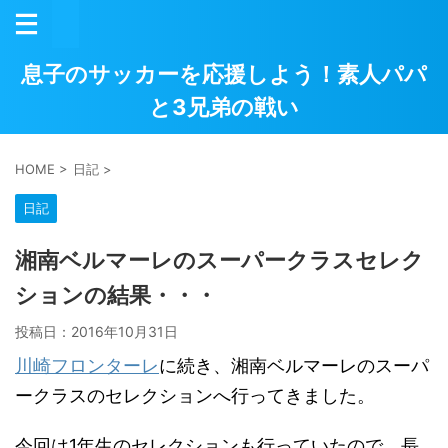
息子のサッカーを応援しよう！素人パパ
と3兄弟の戦い
HOME
>
日記
>
日記
湘南ベルマーレのスーパークラスセレク
ションの結果・・・
投稿日：
2016年10月31日
川崎フロンターレ
に続き、湘南ベルマーレのスーパ
ークラスのセレクションへ行ってきました。
今回は1年生のセレクションも行っていたので、長