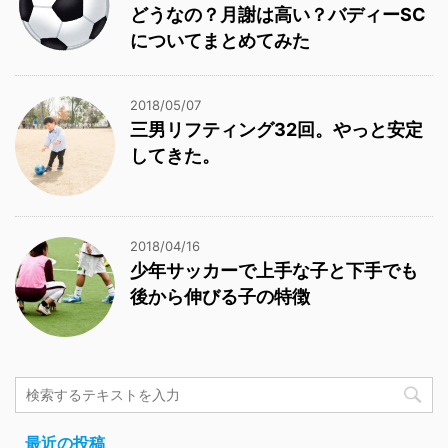
どうなの？月謝は高い？バディーSC
についてまとめてみた
2018/05/07
三男リフティング32回。やっと安定
してきた。
2018/04/16
少年サッカーで上手な子と下手でも
後から伸びる子の特徴
最近の投稿