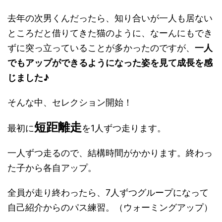
去年の次男くんだったら、知り合いが一人も居ない
ところだと借りてきた猫のように、なーんにもでき
ずに突っ立っていることが多かったのですが、
一人
でもアップができるようになった姿を見て成長を感
じました♪
そんな中、セレクション開始！
短距離走
最初に
を1人ずつ走ります。
一人ずつ走るので、結構時間がかかります。終わっ
た子から各自アップ。
全員が走り終わったら、7人ずつグループになって
自己紹介からのパス練習。（ウォーミングアップ）