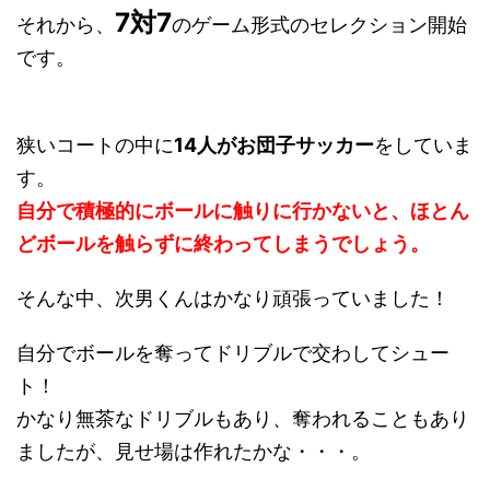
7対7
それから、
のゲーム形式のセレクション開始
です。
狭いコートの中に
14人がお団子サッカー
をしていま
す。
自分で積極的にボールに触りに行かないと、ほとん
どボールを触らずに終わってしまうでしょう。
そんな中、次男くんはかなり頑張っていました！
自分でボールを奪ってドリブルで交わしてシュー
ト！
かなり無茶なドリブルもあり、奪われることもあり
ましたが、見せ場は作れたかな・・・。